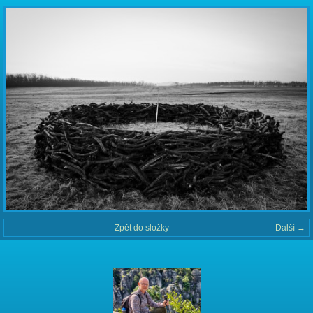
Zpět do složky
Další →