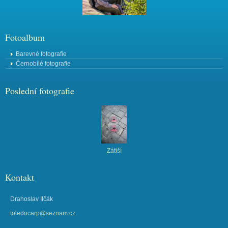
Fotoalbum
Barevné fotografie
Černobílé fotografie
Poslední fotografie
Zátiší
Kontakt
Drahoslav Ilčák
toledocarp@seznam.cz