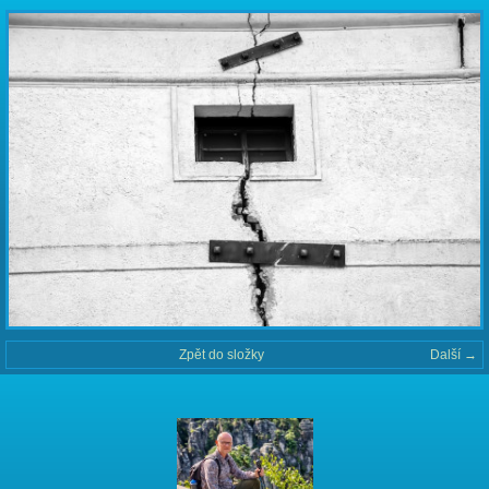
Zpět do složky
Další →