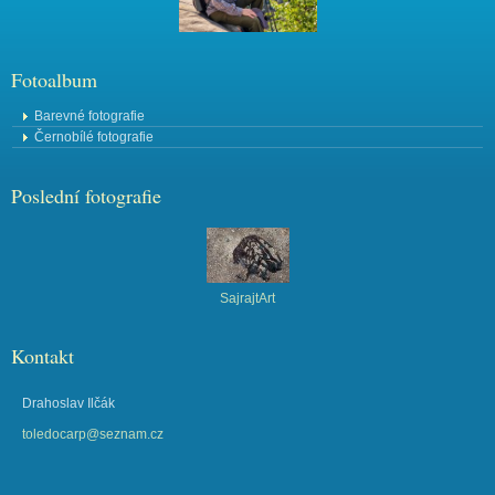
Fotoalbum
Barevné fotografie
Černobílé fotografie
Poslední fotografie
SajrajtArt
Kontakt
Drahoslav Ilčák
toledocarp@seznam.cz