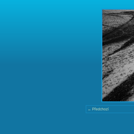
← Předchozí