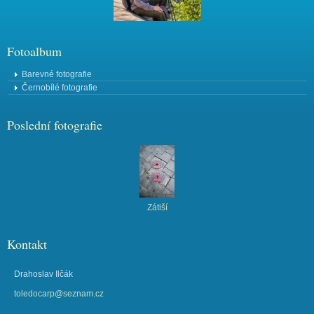
Fotoalbum
Barevné fotografie
Černobílé fotografie
Poslední fotografie
Zátiší
Kontakt
Drahoslav Ilčák
toledocarp@seznam.cz