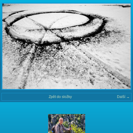
Zpět do složky
Další →