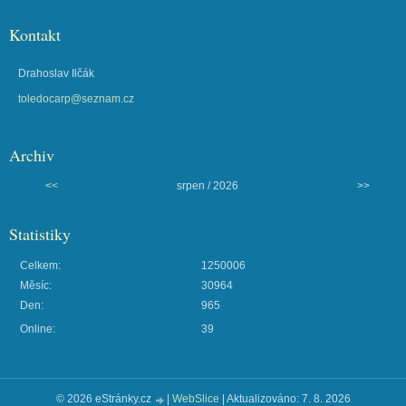
Kontakt
Drahoslav Ilčák
toledocarp@seznam.cz
Archiv
<<
srpen / 2026
>>
Statistiky
Celkem:
1250006
Měsíc:
30964
Den:
965
Online:
39
© 2026 eStránky.cz
|
WebSlice
|
Aktualizováno: 7. 8. 2026