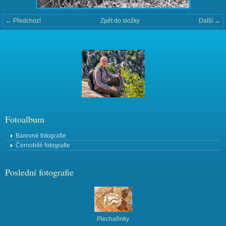
← Předchozí
Zpět do složky
Další →
Fotoalbum
Barevné fotografie
Černobílé fotografie
Poslední fotografie
Plechařinky