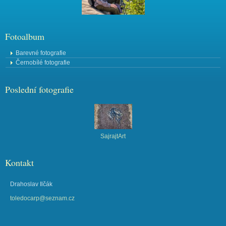
Fotoalbum
Barevné fotografie
Černobílé fotografie
Poslední fotografie
SajrajtArt
Kontakt
Drahoslav Ilčák
toledocarp@seznam.cz