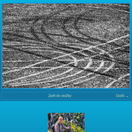
Zpět do složky
Další →