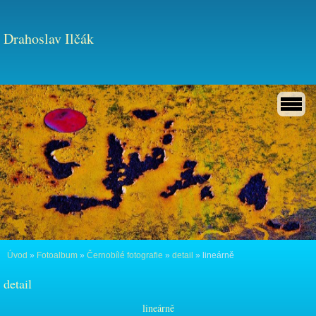
Drahoslav Ilčák
Úvod
»
Fotoalbum
»
Černobílé fotografie
»
detail
»
lineárně
detail
lineárně