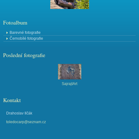
Fotoalbum
Barevné fotografie
Černobílé fotografie
Poslední fotografie
SajrajtArt
Kontakt
Drahoslav Ilčák
toledocarp@seznam.cz