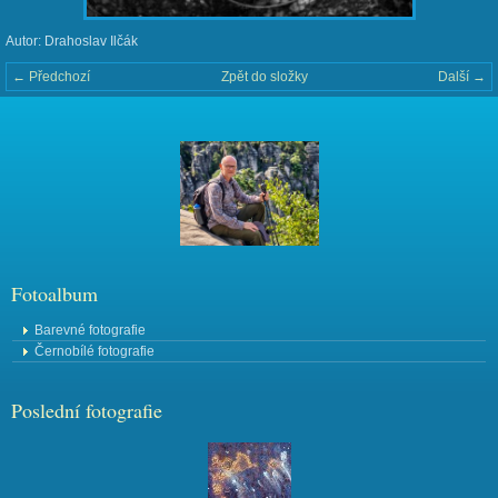
Autor: Drahoslav Ilčák
← Předchozí
Zpět do složky
Další →
Fotoalbum
Barevné fotografie
Černobílé fotografie
Poslední fotografie