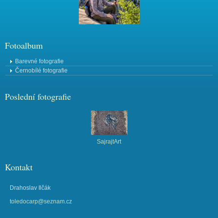
Fotoalbum
Barevné fotografie
Černobílé fotografie
Poslední fotografie
SajrajtArt
Kontakt
Drahoslav Ilčák
toledocarp@seznam.cz