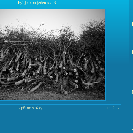
byl jednou jeden sad 3
Zpět do složky
Další →