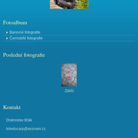
Fotoalbum
Barevné fotografie
Černobílé fotografie
Poslední fotografie
Zátiší
Kontakt
Drahoslav Ilčák
toledocarp@seznam.cz