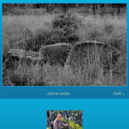
Zpět do složky
Další →