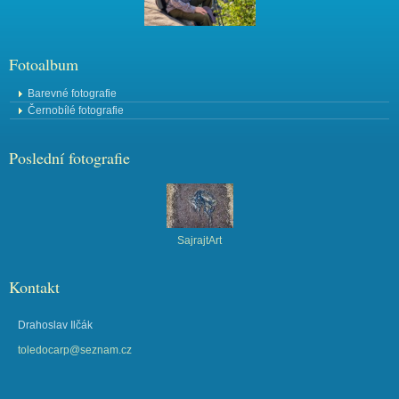
Fotoalbum
Barevné fotografie
Černobílé fotografie
Poslední fotografie
SajrajtArt
Kontakt
Drahoslav Ilčák
toledocarp@seznam.cz