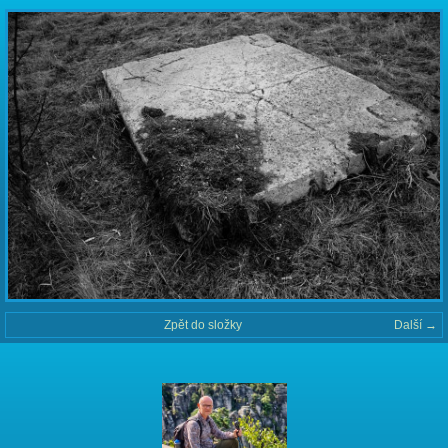
Zpět do složky
Další →