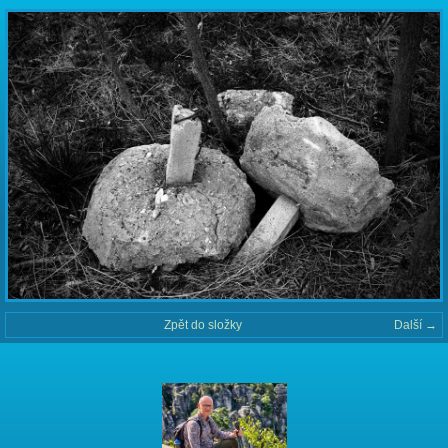
Zpět do složky
Další →