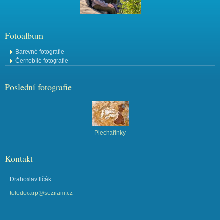
Fotoalbum
Barevné fotografie
Černobílé fotografie
Poslední fotografie
Plechařinky
Kontakt
Drahoslav Ilčák
toledocarp@seznam.cz