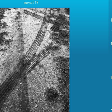
agroart 18