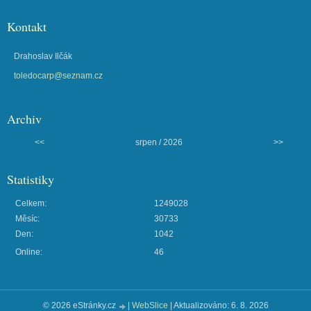
Kontakt
Drahoslav Ilčák
toledocarp@seznam.cz
Archiv
<<
srpen / 2026
>>
Statistiky
Celkem:
1249028
Měsíc:
30733
Den:
1042
Online:
46
© 2026 eStránky.cz
|
WebSlice
|
Aktualizováno: 6. 8. 2026