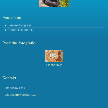
Fotoalbum
Barevné fotografie
Černobílé fotografie
Poslední fotografie
Plechařinky
Kontakt
Drahoslav Ilčák
toledocarp@seznam.cz