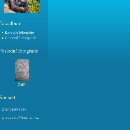
Fotoalbum
Barevné fotografie
Černobílé fotografie
Poslední fotografie
Zátiší
Kontakt
Drahoslav Ilčák
toledocarp@seznam.cz