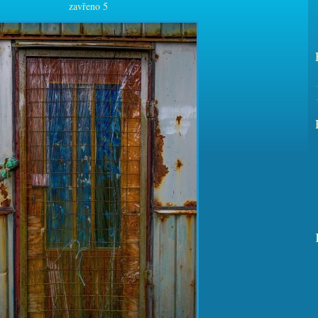
zavřeno 5