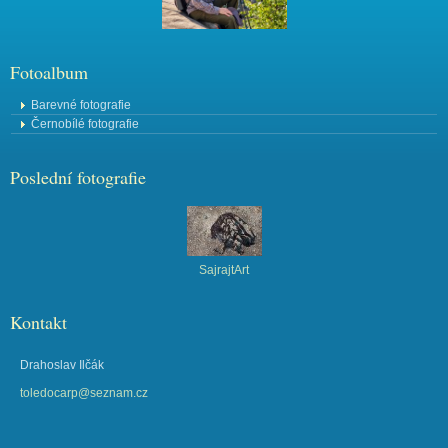
Fotoalbum
Barevné fotografie
Černobílé fotografie
Poslední fotografie
SajrajtArt
Kontakt
Drahoslav Ilčák
toledocarp@seznam.cz