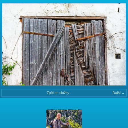
Zpět do složky
Další →