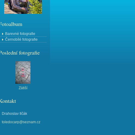
Fotoalbum
Barevné fotografie
Černobílé fotografie
Poslední fotografie
Zátiší
Kontakt
Drahoslav Ilčák
toledocarp@seznam.cz