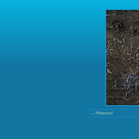
← Předchozí