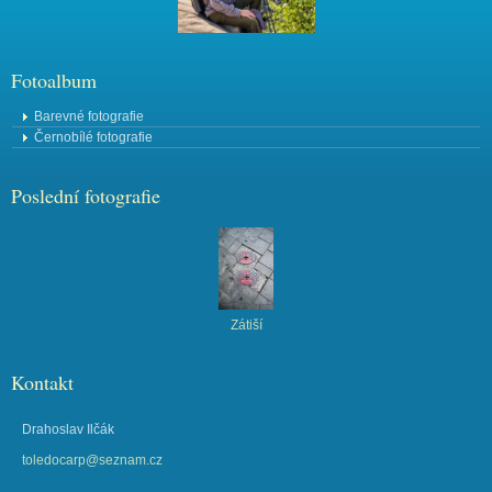
Fotoalbum
Barevné fotografie
Černobílé fotografie
Poslední fotografie
Zátiší
Kontakt
Drahoslav Ilčák
toledocarp@seznam.cz