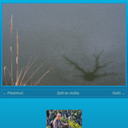
← Předchozí
Zpět do složky
Další →