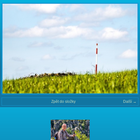
Zpět do složky
Další →