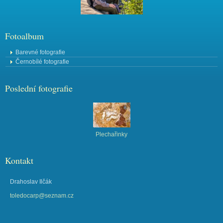
Fotoalbum
Barevné fotografie
Černobílé fotografie
Poslední fotografie
Plechařinky
Kontakt
Drahoslav Ilčák
toledocarp@seznam.cz