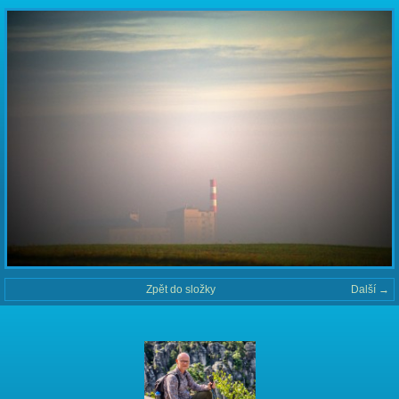
Zpět do složky
Další →