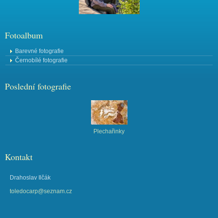
Fotoalbum
Barevné fotografie
Černobílé fotografie
Poslední fotografie
Plechařinky
Kontakt
Drahoslav Ilčák
toledocarp@seznam.cz