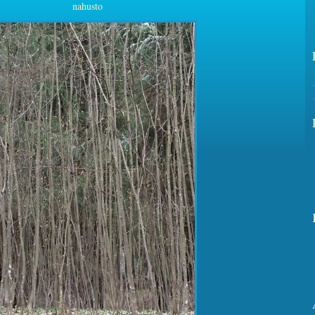
nahusto