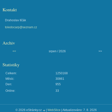
Kontakt
Drahoslav Ilčák
toledocarp@seznam.cz
Archiv
<<
srpen / 2026
>>
Statistiky
Celkem:
1250168
Měsíc:
30861
Den:
955
Online:
33
© 2026 eStránky.cz
|
WebSlice
|
Aktualizováno: 7. 8. 2026