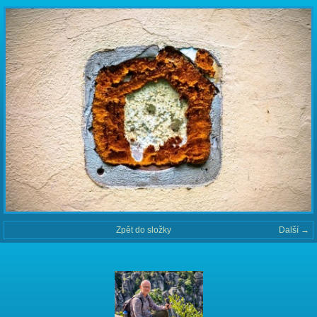
Zpět do složky
Další →