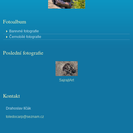
Fotoalbum
Barevné fotografie
Černobílé fotografie
Poslední fotografie
SajrajtArt
Kontakt
Drahoslav Ilčák
toledocarp@seznam.cz