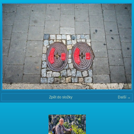
Zpět do složky
Další →