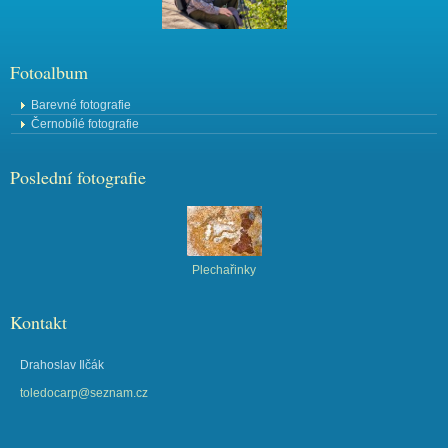
Fotoalbum
Barevné fotografie
Černobílé fotografie
Poslední fotografie
Plechařinky
Kontakt
Drahoslav Ilčák
toledocarp@seznam.cz