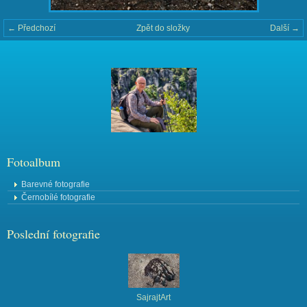
← Předchozí
Zpět do složky
Další →
Fotoalbum
Barevné fotografie
Černobílé fotografie
Poslední fotografie
SajrajtArt