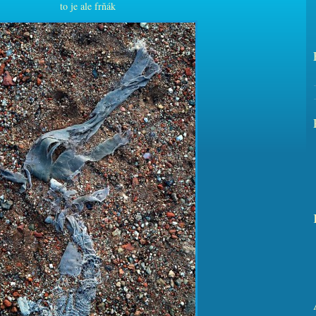
to je ale frňák