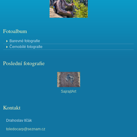
Fotoalbum
Barevné fotografie
Černobílé fotografie
Poslední fotografie
SajrajtArt
Kontakt
Drahoslav Ilčák
toledocarp@seznam.cz