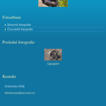
Fotoalbum
Barevné fotografie
Černobílé fotografie
Poslední fotografie
SajrajtArt
Kontakt
Drahoslav Ilčák
toledocarp@seznam.cz