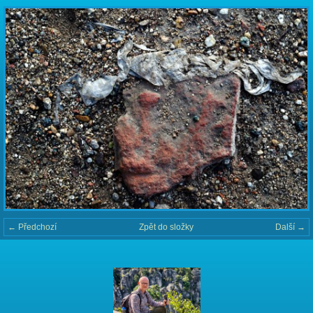
← Předchozí
Zpět do složky
Další →