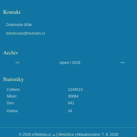
Kontakt
Drahoslav Ilčák
toledocarp@seznam.cz
Archiv
<<
srpen / 2026
>>
Statistiky
Celkem:
1249515
Měsíc:
30884
Den:
941
Online:
34
© 2026 eStránky.cz
|
WebSlice
|
Aktualizováno: 7. 8. 2026