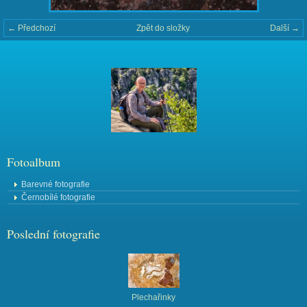
← Předchozí
Zpět do složky
Další →
Fotoalbum
Barevné fotografie
Černobílé fotografie
Poslední fotografie
Plechařinky