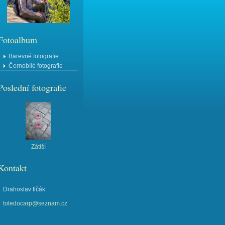
Fotoalbum
Barevné fotografie
Černobílé fotografie
Poslední fotografie
Zátiší
Kontakt
Drahoslav Ilčák
toledocarp@seznam.cz