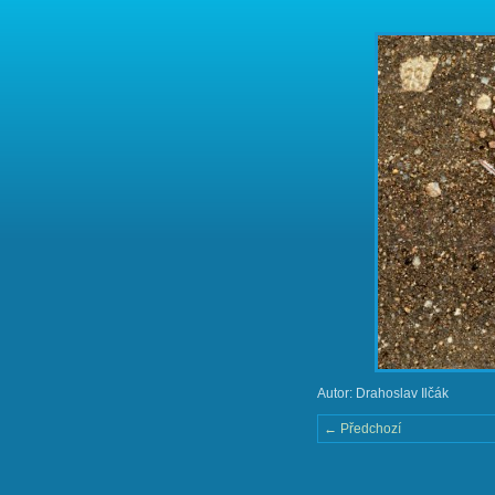
Autor: Drahoslav Ilčák
← Předchozí