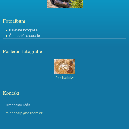
Fotoalbum
Barevné fotografie
Černobílé fotografie
Poslední fotografie
Plechařinky
Kontakt
Drahoslav Ilčák
toledocarp@seznam.cz