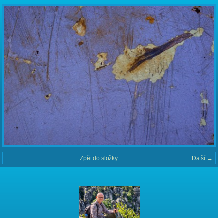
Zpět do složky
Další →