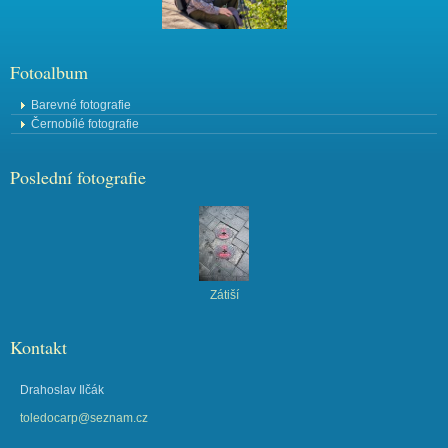
Fotoalbum
Barevné fotografie
Černobílé fotografie
Poslední fotografie
Zátiší
Kontakt
Drahoslav Ilčák
toledocarp@seznam.cz