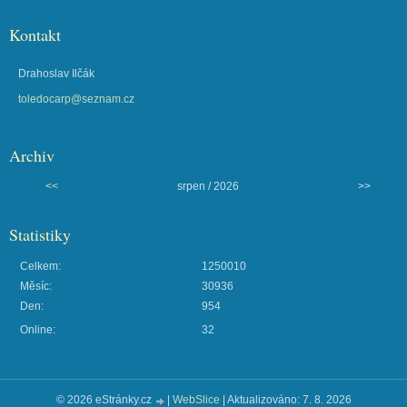
Kontakt
Drahoslav Ilčák
toledocarp@seznam.cz
Archiv
<<
srpen / 2026
>>
Statistiky
Celkem:
1250010
Měsíc:
30936
Den:
954
Online:
32
© 2026 eStránky.cz
|
WebSlice
|
Aktualizováno: 7. 8. 2026