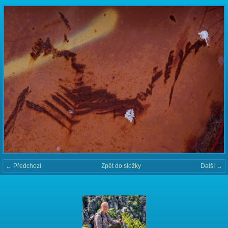
← Předchozí
Zpět do složky
Další →