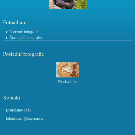
Fotoalbum
Barevné fotografie
Černobílé fotografie
Poslední fotografie
Plechařinky
Kontakt
Drahoslav Ilčák
toledocarp@seznam.cz