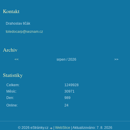
Kontakt
Drahoslav Ilčák
toledocarp@seznam.cz
Archiv
<<
srpen / 2026
>>
Statistiky
Celkem:
1249928
Měsíc:
30971
Den:
989
Online:
24
© 2026 eStránky.cz
|
WebSlice
|
Aktualizováno: 7. 8. 2026