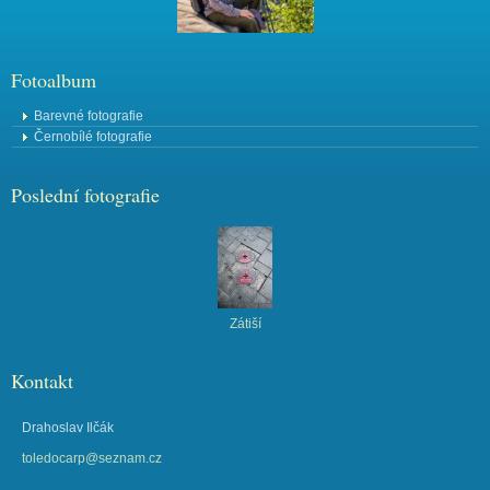
Fotoalbum
Barevné fotografie
Černobílé fotografie
Poslední fotografie
Zátiší
Kontakt
Drahoslav Ilčák
toledocarp@seznam.cz