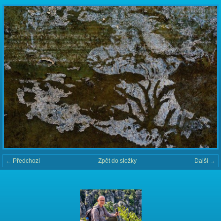
← Předchozí
Zpět do složky
Další →