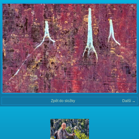
Zpět do složky
Další →