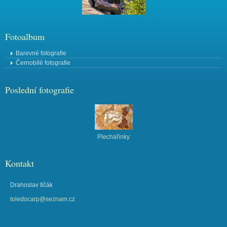
Fotoalbum
Barevné fotografie
Černobílé fotografie
Poslední fotografie
Plechařinky
Kontakt
Drahoslav Ilčák
toledocarp@seznam.cz