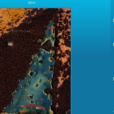
špica