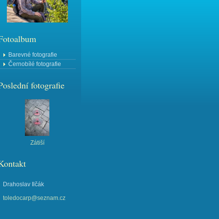
Fotoalbum
Barevné fotografie
Černobílé fotografie
Poslední fotografie
Zátiší
Kontakt
Drahoslav Ilčák
toledocarp@seznam.cz