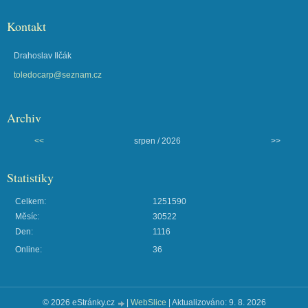
Kontakt
Drahoslav Ilčák
toledocarp@seznam.cz
Archiv
<<
srpen / 2026
>>
Statistiky
Celkem:
1251590
Měsíc:
30522
Den:
1116
Online:
36
© 2026 eStránky.cz
|
WebSlice
|
Aktualizováno: 9. 8. 2026