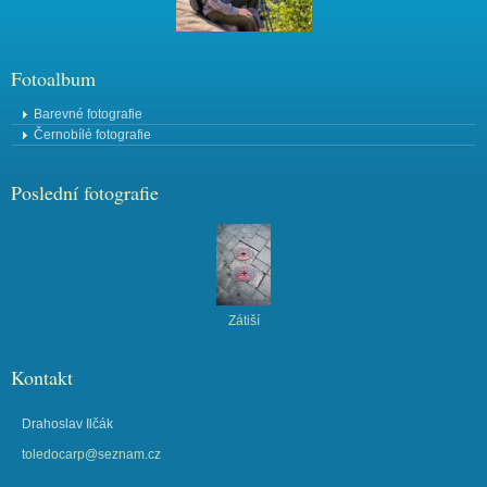
Fotoalbum
Barevné fotografie
Černobílé fotografie
Poslední fotografie
Zátiší
Kontakt
Drahoslav Ilčák
toledocarp@seznam.cz