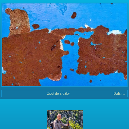
Zpět do složky
Další →