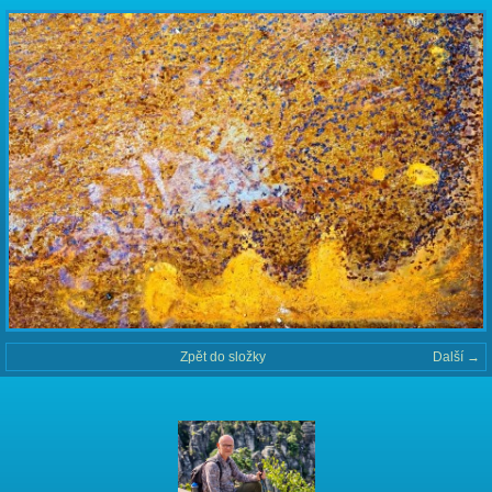
Zpět do složky
Další →