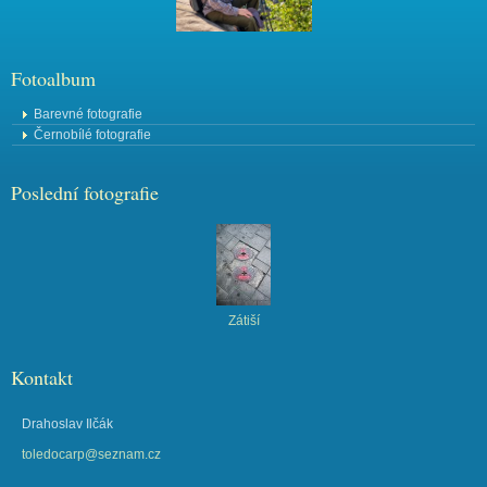
Fotoalbum
Barevné fotografie
Černobílé fotografie
Poslední fotografie
Zátiší
Kontakt
Drahoslav Ilčák
toledocarp@seznam.cz