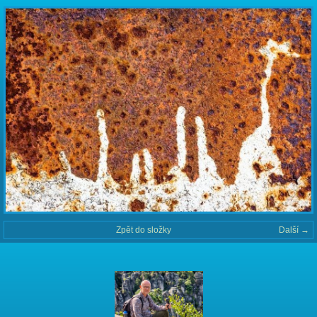
Zpět do složky
Další →