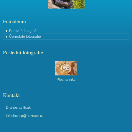
Fotoalbum
Barevné fotografie
Černobílé fotografie
Poslední fotografie
Plechařinky
Kontakt
Drahoslav Ilčák
toledocarp@seznam.cz