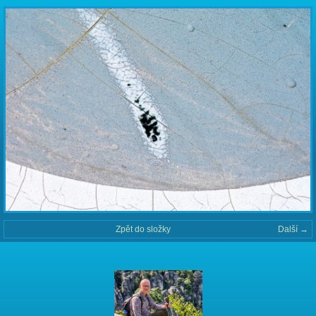
Zpět do složky
Další →