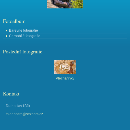
Fotoalbum
Barevné fotografie
Černobílé fotografie
Poslední fotografie
Plechařinky
Kontakt
Drahoslav Ilčák
toledocarp@seznam.cz