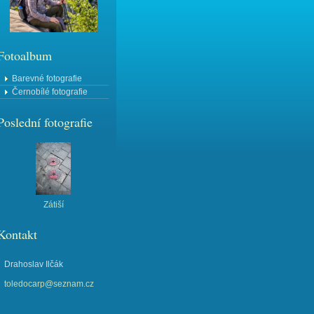
Fotoalbum
Barevné fotografie
Černobílé fotografie
Poslední fotografie
Zátiší
Kontakt
Drahoslav Ilčák
toledocarp@seznam.cz