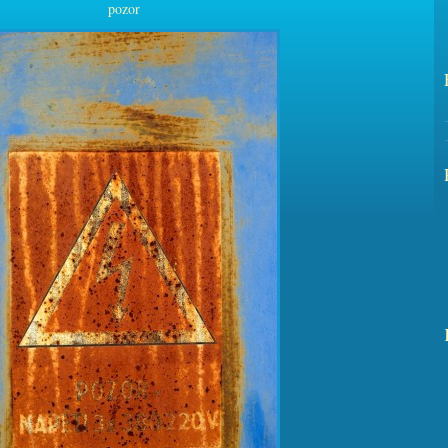
pozor