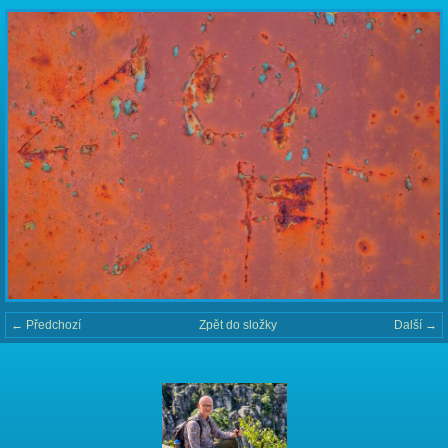
← Předchozí
Zpět do složky
Další →