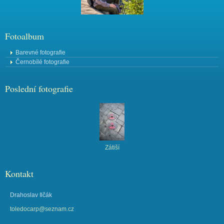
Fotoalbum
Barevné fotografie
Černobílé fotografie
Poslední fotografie
Zátiší
Kontakt
Drahoslav Ilčák
toledocarp@seznam.cz