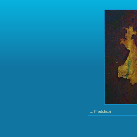
← Předchozí