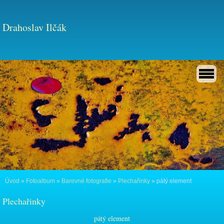
Drahoslav Ilčák
Úvod
»
Fotoalbum
»
Barevné fotografie
»
Plechařinky
»
pátý element
Plechařinky
pátý element