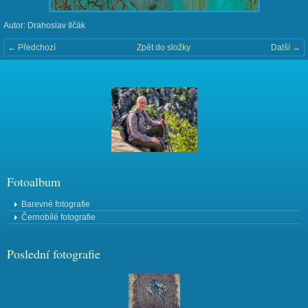
Autor: Drahoslav Ilčák
← Předchozí
Zpět do složky
Další →
Fotoalbum
Barevné fotografie
Černobílé fotografie
Poslední fotografie